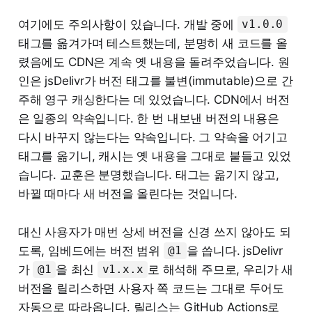
여기에도 주의사항이 있습니다. 개발 중에
v1.0.0
태그를 옮겨가며 테스트했는데, 분명히 새 코드를 올
렸음에도 CDN은 계속 옛 내용을 돌려주었습니다. 원
인은 jsDelivr가 버전 태그를 불변(immutable)으로 간
주해 영구 캐싱한다는 데 있었습니다. CDN에서 버전
은 일종의 약속입니다. 한 번 내보낸 버전의 내용은
다시 바꾸지 않는다는 약속입니다. 그 약속을 어기고
태그를 옮기니, 캐시는 옛 내용을 그대로 붙들고 있었
습니다. 교훈은 분명했습니다. 태그는 옮기지 않고,
바뀔 때마다 새 버전을 올린다는 것입니다.
대신 사용자가 매번 상세 버전을 신경 쓰지 않아도 되
도록, 임베드에는 버전 범위
을 씁니다. jsDelivr
@1
가
을 최신
로 해석해 주므로, 우리가 새
@1
v1.x.x
버전을 릴리스하면 사용자 쪽 코드는 그대로 두어도
자동으로 따라옵니다. 릴리스는 GitHub Actions로