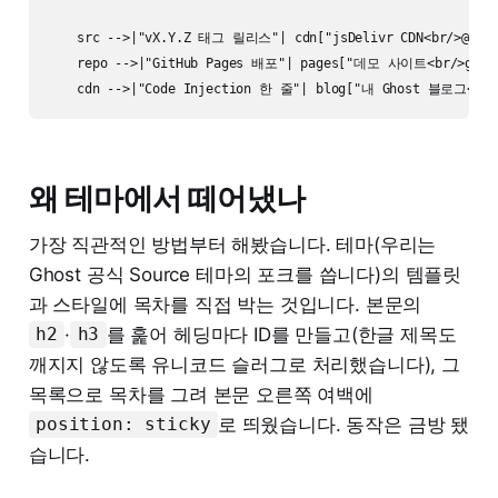
    src -->|"vX.Y.Z 태그 릴리스"| cdn["jsDelivr CDN<br/>@1 =
    repo -->|"GitHub Pages 배포"| pages["데모 사이트<br/>ghost-
왜 테마에서 떼어냈나
가장 직관적인 방법부터 해봤습니다. 테마(우리는
Ghost 공식 Source 테마의 포크를 씁니다)의 템플릿
과 스타일에 목차를 직접 박는 것입니다. 본문의
·
를 훑어 헤딩마다 ID를 만들고(한글 제목도
h2
h3
깨지지 않도록 유니코드 슬러그로 처리했습니다), 그
목록으로 목차를 그려 본문 오른쪽 여백에
로 띄웠습니다. 동작은 금방 됐
position: sticky
습니다.