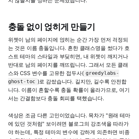
지 않을지를 정하는 문제였습니다.
충돌 없이 얹히게 만들기
위젯이 남의 페이지에 얹히는 순간 가장 먼저 걱정되
는 것은 이름 충돌입니다. 흔한 클래스명을 썼다가 호
스트 테마의 스타일과 부딪히면, 내 위젯이 깨지거나
반대로 남의 페이지를 깨뜨립니다. 그래서 모든 클래
스와 CSS 변수를 고유한 접두사(
greedylabs-
)로 감쌌습니다. 길지만, 길수록 안전합
ghost-toc
니다. 이름이 흔할수록 충돌 확률이 올라가므로, 여기
서는 간결함보다 충돌 회피를 택했습니다.
색상은 조금 다른 고민이었습니다. 목차가 "원래 테마
에 있던 것처럼" 보이려면 블로그의 강조색을 따라가
야 하는데, 특정 테마의 변수에 강하게 의존하면 비종