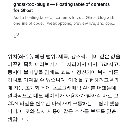
ghost-toc-plugin — Floating table of contents
for Ghost
Add a floating table of contents to your Ghost blog with
one line of code. Tweak options, preview live, and copy
the embed snippet. Open source (MIT).
위치(좌·우), 헤딩 범위, 제목, 강조색, 너비 같은 값을
바꾸면 목차 미리보기가 그 자리에서 다시 그려지고,
동시에 붙여넣을 임베드 코드가 갱신되어 복사 버튼
하나로 가져갈 수 있습니다. 이것을 구현하려고 위젯
에 자동 초기화 외에 프로그래매틱 API를 더했는데,
결과적으로 데모 페이지가 사용자가 받아갈 바로 그
CDN 파일을 변수만 바꿔가며 구동하는 그림이 됐습
니다. 데모와 실제 사용이 같은 소스를 보도록 맞춘
셈입니다.