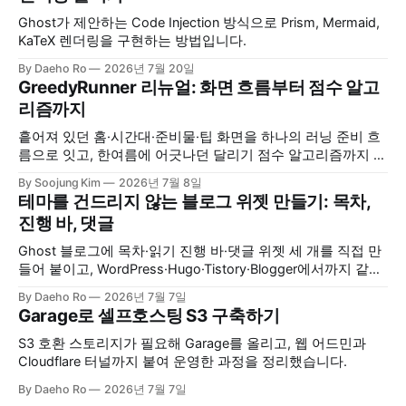
Ghost가 제안하는 Code Injection 방식으로 Prism, Mermaid,
KaTeX 렌더링을 구현하는 방법입니다.
By Daeho Ro
2026년 7월 20일
GreedyRunner 리뉴얼: 화면 흐름부터 점수 알고
리즘까지
흩어져 있던 홈·시간대·준비물·팁 화면을 하나의 러닝 준비 흐
름으로 잇고, 한여름에 어긋나던 달리기 점수 알고리즘까지 다
시 손본 과정을 정리했습니다.
By Soojung Kim
2026년 7월 8일
테마를 건드리지 않는 블로그 위젯 만들기: 목차,
진행 바, 댓글
Ghost 블로그에 목차·읽기 진행 바·댓글 위젯 세 개를 직접 만
들어 붙이고, WordPress·Hugo·Tistory·Blogger에서까지 같은
코드로 동작하는지 확인한 과정을 정리했습니다.
By Daeho Ro
2026년 7월 7일
Garage로 셀프호스팅 S3 구축하기
S3 호환 스토리지가 필요해 Garage를 올리고, 웹 어드민과
Cloudflare 터널까지 붙여 운영한 과정을 정리했습니다.
By Daeho Ro
2026년 7월 7일