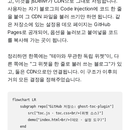
고, 이것을 jsDelivr가 CDN으로 그대로 서빙합니다.
사용자는 자기 블로그의 Code Injection에 코드 한 줄
을 붙여 그 CDN 파일을 불러 쓰기만 하면 됩니다. 같
은 저장소에 있는 설정용 데모 페이지는 GitHub
Pages로 공개되어, 옵션을 눌러보고 붙여넣을 코드
를 복사해 가는 곳이 됩니다.
정리하면 한쪽에는 "테마와 무관한 독립 위젯"이, 다
른 쪽에는 "그 위젯을 한 줄로 불러 쓰는 블로그"가 있
고, 둘은 CDN으로만 연결됩니다. 이 구조가 이후의
거의 모든 결정을 정해주었습니다.
flowchart LR

    subgraph repo["GitHub 저장소: ghost-toc-plugin"]

        src["toc.js · toc.css<br/>(위젯 소스)"]

        demo["index.html<br/>(데모 · 설정 도구)"]

    end
