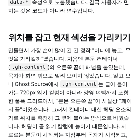
속성으로 노출했습니다. 결국 사용자가 만
data-*
지는 것은 코드가 아니라 변수입니다.
위치를 잡고 현재 섹션을 가리키기
만들면서 가장 손이 많이 간 건 정작 "어디에 놓고, 무
엇을 가리킬까"였습니다. 처음엔 본문 컨테이너
(
)의 오른쪽 끝에 패널을 붙였는데,
.gh-content
목차가 화면 밖으로 밀려 보이지 않았습니다. 알고 보
니 Ghost Source에서
는 글이 들어
.gh-content
가는 720px 읽기 칼럼이 아니라 양옆 여백까지 포함
한 풀폭 그리드여서, "본문 오른쪽 끝"이 사실상 "페이
지 끝"이었습니다. 그래서 컨테이너 대신 헤딩 요소의
가로 위치를 측정해 그 옆에 붙이는 방식으로 바꿨습
니다. 헤딩이 곧 읽기 칼럼에 놓이기 때문입니다. 세
로로는 본문이 시작되는 지점부터 목차가 시작되고,