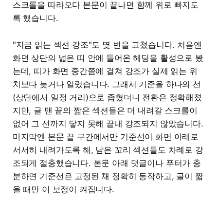
스크롤을 따라오다 본문이 끝나면 함께 위로 빠지도
록 했습니다.
"지금 읽는 섹션 강조"도 몇 번을 고쳤습니다. 처음엔
화면 상단의 넓은 띠 안에 들어온 헤딩을 활성으로 봤
는데, 띠가 화면 중간쯤에 걸쳐 강조가 실제 읽는 위
치보다 늦거나 일렀습니다. 그래서 기준을 하나의 선
(상단에서 일정 거리)으로 좁혔더니 전환은 정확해졌
지만, 글 맨 끝의 짧은 섹션들은 더 내려갈 스크롤이
없어 그 선까지 닿지 못해 끝내 강조되지 않았습니다.
마지막엔 본문 끝 구간에서만 기준선이 화면 아래로
서서히 내려가도록 해, 남은 꼬리 섹션들도 차례로 강
조되게 절충했습니다. 본문 아래 댓글이나 푸터가 충
분하면 기준선은 고정된 채 정확히 동작하고, 글이 짧
을 때만 이 보정이 켜집니다.