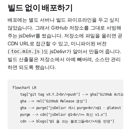
빌드 없이 배포하기
배포에는 별도 서버나 빌드 파이프라인을 두고 싶지
않았습니다. 그래서 GitHub 저장소를 그대로 서빙해
주는 jsDelivr를 썼습니다. 저장소에 파일을 올리면 곧
CDN URL로 접근할 수 있고, 미니파이된 버전
(
)도 jsDelivr가 알아서 만들어 줍니다.
toc.min.js
빌드 산출물은 저장소에서 아예 빼버려, 소스만 관리
하면 되도록 했습니다.
flowchart LR

    tag["git tag vX.Y.Z<br/>push"] --> gha["GitHub Acti
    gha --> rel["GitHub Release 생성"]

    gha --> purge["jsDelivr 캐시 purge<br/>@1 · @latest · 
    purge --> cdn["jsDelivr @1<br/>= 최신 v1.x"]
