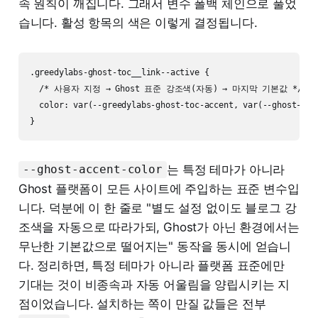
속 원칙이 깨집니다. 그래서 변수 폴백 체인으로 풀었
습니다. 활성 항목의 색은 이렇게 결정됩니다.
.greedylabs-ghost-toc__link--active {

  /* 사용자 지정 → Ghost 표준 강조색(자동) → 마지막 기본값 */

  color: var(--greedylabs-ghost-toc-accent, var(--ghost-acce
는 특정 테마가 아니라
--ghost-accent-color
Ghost 플랫폼이 모든 사이트에 주입하는 표준 변수입
니다. 덕분에 이 한 줄로 "별도 설정 없이도 블로그 강
조색을 자동으로 따라가되, Ghost가 아닌 환경에서는
무난한 기본값으로 떨어지는" 동작을 동시에 얻습니
다. 정리하면, 특정 테마가 아니라 플랫폼 표준에만
기대는 것이 비종속과 자동 어울림을 양립시키는 지
점이었습니다. 설치하는 쪽이 만질 값들은 전부